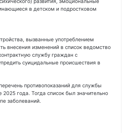
психического) развития, эмоциональные
чинающиеся в детском и подростковом
стройства, вызванные употреблением
ть внесения изменений в список ведомство
контрактную службу граждан с
упредить суицидальные происшествия в
 перечень противопоказаний для службы
 2025 года. Тогда список был значительно
ппе заболеваний.