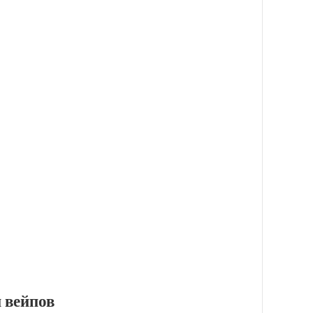
 вейпов