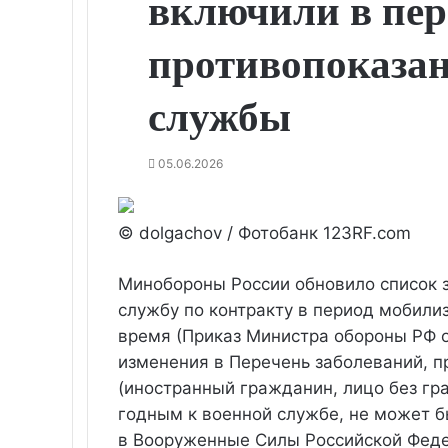
включили в пер
противопоказан
службы
05.06.2026
© dolgachov / Фотобанк 123RF.com
Минобороны России обновило список з
службу по контракту в период мобили
время (Приказ Министра обороны РФ о
изменения в Перечень заболеваний, п
(иностранный гражданин, лицо без гр
годным к военной службе, не может б
в Вооруженные Силы Российской Феде