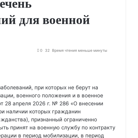
ечень
ий для военной
0
32
Время чтения меньше минуты
аболеваний, при которых не берут на
зации, военного положения и в военное
т 28 апреля 2026 г. № 286 «О внесении
ри наличии которых гражданин
ажданства), признанный ограниченно
ыть принят на военную службу по контракту
рации в период мобилизации, в период