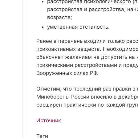
расстройства психологического (
расстройства и расстройства, на
возрасте;
умственная отсталость.
Ранее в перечень входили только рас
психоактивных веществ. Необходимос
объясняет желанием не допустить на 
психическими расстройствами и пред
Вооруженных силах РФ.
Отметим, что последний раз правки в
Минобороны России вносило в декабре
расширен практически по каждой гру
Источник
Теги