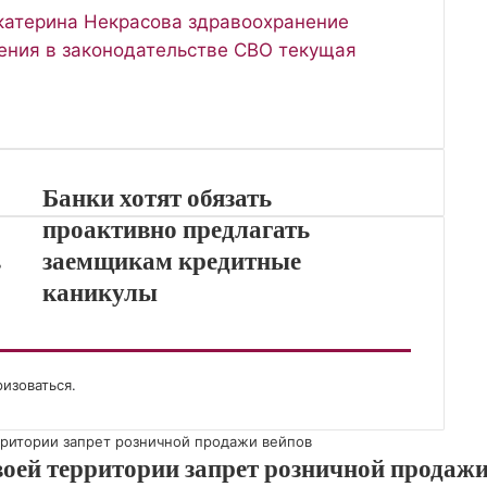
катерина Некрасова
здравоохранение
ения в законодательстве
СВО
текущая
Банки хотят обязать
проактивно предлагать
в
заемщикам кредитные
каникулы
ризоваться
.
воей территории запрет розничной продажи