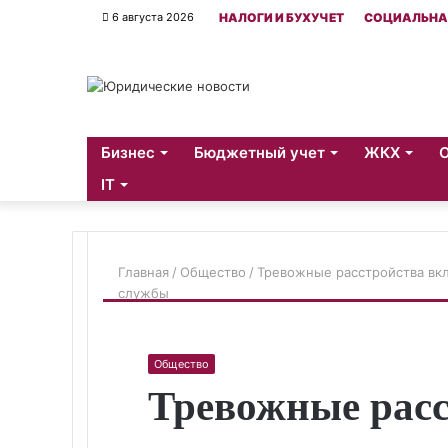
6 августа 2026
НАЛОГИ И БУХУЧЕТ
СОЦИАЛЬНА
Бизнес
Бюджетный учет
ЖКХ
IT
Главная
/
Общество
/
Тревожные расстройства вк
службы
Общество
Тревожные рас