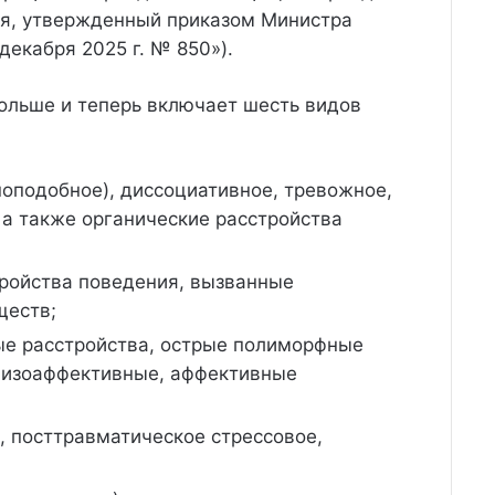
мя, утвержденный приказом Министра
декабря 2025 г. № 850»).
больше и теперь включает шесть видов
оподобное), диссоциативное, тревожное,
 а также органические расстройства
тройства поведения, вызванные
ществ;
ые расстройства, острые полиморфные
 шизоаффективные, аффективные
, посттравматическое стрессовое,