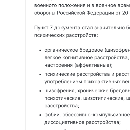
военного положения и в военное вре
обороны Российской Федерации от 20 
Пункт 7 документа стал значительно 
психических расстройств:
органическое бредовое (шизофрен
легкое когнитивное расстройства,
настроения (аффективные);
психические расстройства и расс
употреблением психоактивных ве
шизофрения, хронические бредов
психотические, шизотипические,
расстройства;
фобии, обсессивно-компульсивное
диссоциативное расстройства;