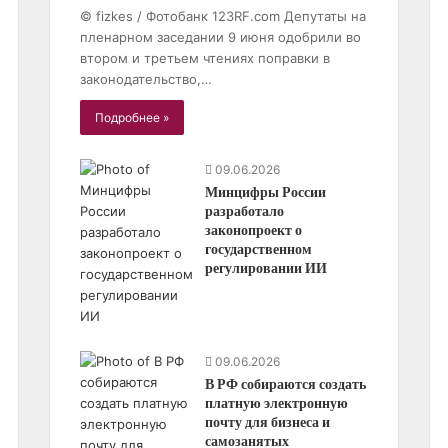
© fizkes / Фотобанк 123RF.com Депутаты на
пленарном заседании 9 июня одобрили во
втором и третьем чтениях поправки в
законодательство,…
Подробнее »
09.06.2026
Минцифры России
разработало
законопроект о
государственном
регулировании ИИ
09.06.2026
В РФ собираются создать
платную электронную
почту для бизнеса и
самозанятых