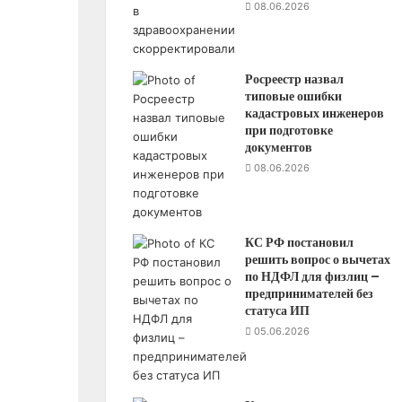
08.06.2026
Росреестр назвал
типовые ошибки
кадастровых инженеров
при подготовке
документов
08.06.2026
КС РФ постановил
решить вопрос о вычетах
по НДФЛ для физлиц –
предпринимателей без
статуса ИП
05.06.2026