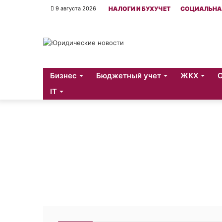
9 августа 2026
НАЛОГИ И БУХУЧЕТ
СОЦИАЛЬНА
Бизнес
Бюджетный учет
ЖКХ
IT