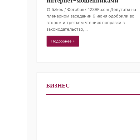
интернет-мошенниками
© fizkes / Фотобанк 123RF.com Депутаты на
пленарном заседании 9 июня одобрили во
втором и третьем чтениях поправки в
законодательство,…
Подробнее »
БИЗНЕС