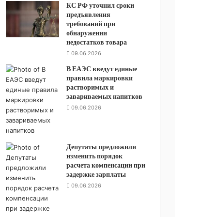
КС РФ уточнил сроки
предъявления
требований при
обнаружении
недостатков товара
09.06.2026
В ЕАЭС введут единые
правила маркировки
растворимых и
завариваемых напитков
09.06.2026
Депутаты предложили
изменить порядок
расчета компенсации при
задержке зарплаты
09.06.2026