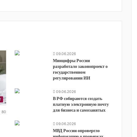
09.06.2026
Минцифры России
разработало законопроект о
государственном
регулировании ИИ
09.06.2026
В РФ собираются создать
T
платную электронную почту
для бизнеса и самозанятых
80
09.06.2026
МВД России опровергло
информацию о проверках