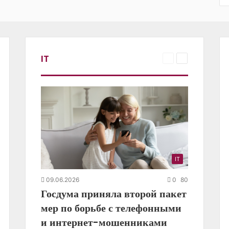
IT
Предыдущая
Следующая
страница
страница
IT
09.06.2026
0
80
Госдума приняла второй пакет
мер по борьбе с телефонными
и интернет-мошенниками