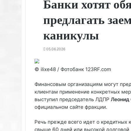
Банки хотят об
предлагать за
каникулы
05.06.2026
© ilixe48 / Фотобанк 123RF.com
Финансовым организациям могут пред
клиентам применение конкретных мер
выступил председатель ЛДПР
Леонид
официальном сайте фракции.
Речь прежде всего идет о кредитных 
свыше 60 дней или высокой долговой 