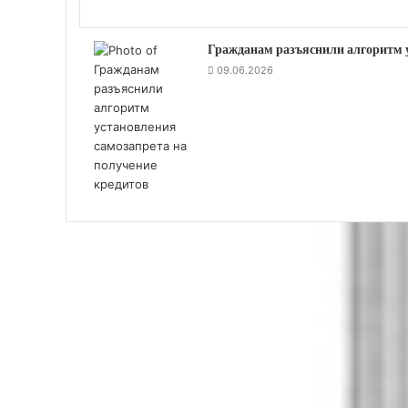
и
Гражданам разъяснили алгоритм у
09.06.2026