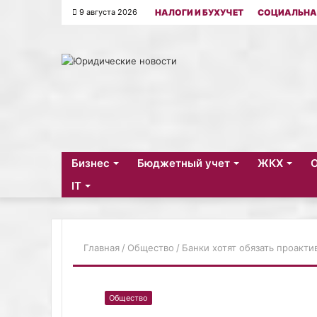
9 августа 2026
НАЛОГИ И БУХУЧЕТ
СОЦИАЛЬНА
Бизнес
Бюджетный учет
ЖКХ
IT
Главная
/
Общество
/
Банки хотят обязать проакт
Общество