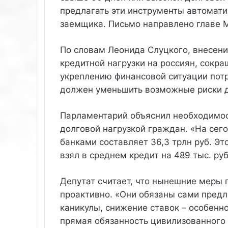
предлагать эти инструменты автомати
заемщика. Письмо направлено главе
По словам Леонида Слуцкого, внесен
кредитной нагрузки на россиян, сокр
укреплению финансовой ситуации потр
должен уменьшить возможные риски д
Парламентарий объяснил необходимос
долговой нагрузкой граждан. «На сег
банками составляет 36,3 трлн руб. Э
взял в среднем кредит на 489 тыс. руб
Депутат считает, что нынешние меры
проактивно. «Они обязаны сами предл
каникулы, снижение ставок – особенно 
прямая обязанность цивилизованного 