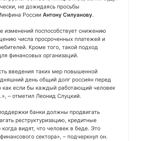
чески, не дожидаясь просьбы
 Минфина России
Антону Силуанову
.
ие изменений поспособствует снижению
ащению числа просроченных платежей и
ебителей. Кроме того, такой подход
ля финансовых организаций.
ть введения таких мер повышенной
одняшний день общий долг россиян перед
то как если бы каждый работающий человек
.», – отметил Леонид Слуцкий.
 поддержки банки должны продвигать
агать реструктуризацию, кредитные
когда видят, что человек в беде. Это
финансового сектора», – подчеркнул он.