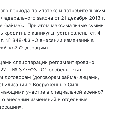
ого периода по ипотеке и потребительским
.2 Федерального закона от 21 декабря 2013 г.
е (займе)». При этом максимальные суммы
ь кредитные каникулы, установлены ст. 4
 г. № 348-ФЗ «О внесении изменений в
сийской Федерации».
йцами спецоперации регламентировано
22 г. № 377-ФЗ «Об особенностях
м договорам (договорам займа) лицами,
мобилизации в Вооруженные Силы
имающими участие в специальной военной
и о внесении изменений в отдельные
дерации».