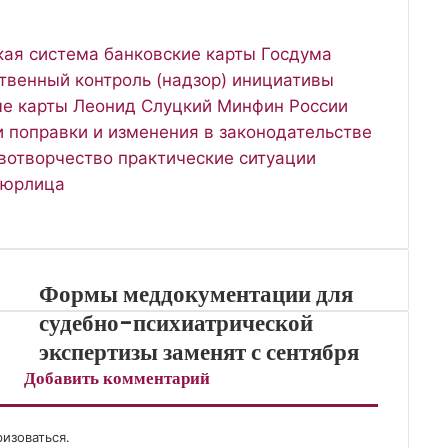
кая система
банковские карты
Госдума
твенный контроль (надзор)
инициативы
е карты
Леонид Слуцкий
Минфин России
и
поправки и изменения в законодательстве
вотворчество
практические ситуации
юрлица
Формы меддокументации для
судебно-психиатрической
экспертизы заменят с сентября
Добавить комментарий
ризоваться
.