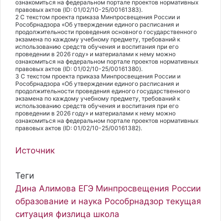
ознакомиться на федеральном портале проектов нормативных
правовых актов (ID: 01/02/10-25/00161383).
2 С текстом проекта приказа Минпросвещения России и
Рособрнадзора «Об утверждении единого расписания и
продолжительности проведения основного государственного
экзамена по каждому учебному предмету, требований к
использованию средств обучения и воспитания при его
проведении в 2026 году» и материалами к нему можно
ознакомиться на федеральном портале проектов нормативных
правовых актов (ID: 01/02/10-25/00161380).
3 С текстом проекта приказа Минпросвещения России и
Рособрнадзора «Об утверждении единого расписания и
продолжительности проведения единого государственного
экзамена по каждому учебному предмету, требований к
использованию средств обучения и воспитания при его
проведении в 2026 году» и материалами к нему можно
ознакомиться на федеральном портале проектов нормативных
правовых актов (ID: 01/02/10-25/00161382).
Источник
Теги
Дина Алимова
ЕГЭ
Минпросвещения России
образование и наука
Рособрнадзор
текущая
ситуация
физлица
школа