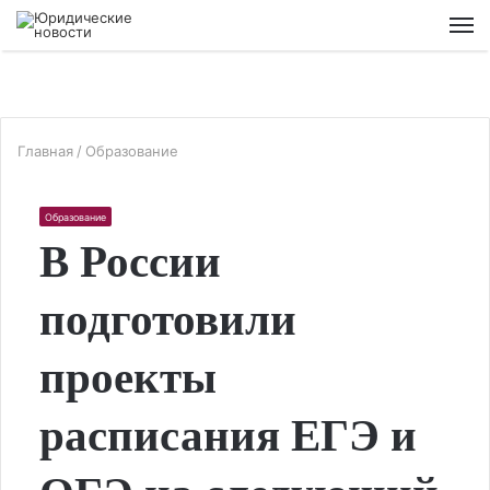
М
Главная
/
Образование
Образование
В России
подготовили
проекты
расписания ЕГЭ и