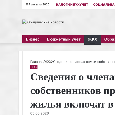
7 августа 2026
НАЛОГИ И БУХУЧЕТ
СОЦИАЛЬНА
Меню
Бизнес
Бюджетный учет
ЖКХ
Обра
Главная
/
ЖКХ
/
Сведения о членах семьи собственн
ЖКХ
Сведения о члена
собственников п
жилья включат 
05.06.2026