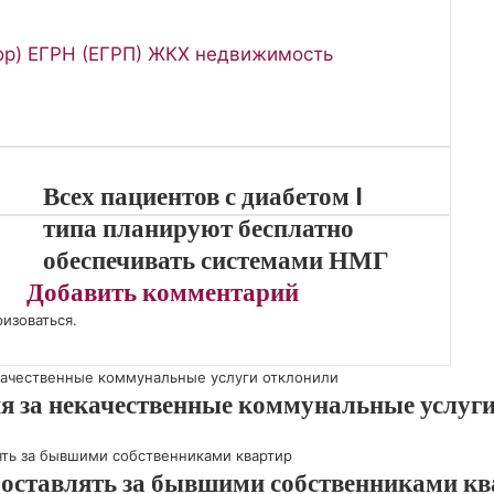
ор)
ЕГРН (ЕГРП)
ЖКХ
недвижимость
Всех пациентов с диабетом I
типа планируют бесплатно
обеспечивать системами НМГ
Добавить комментарий
ризоваться
.
ия за некачественные коммунальные услуг
 оставлять за бывшими собственниками к