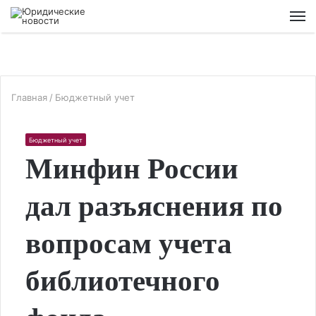
М
Главная
/
Бюджетный учет
Бюджетный учет
Минфин России
дал разъяснения по
вопросам учета
библиотечного