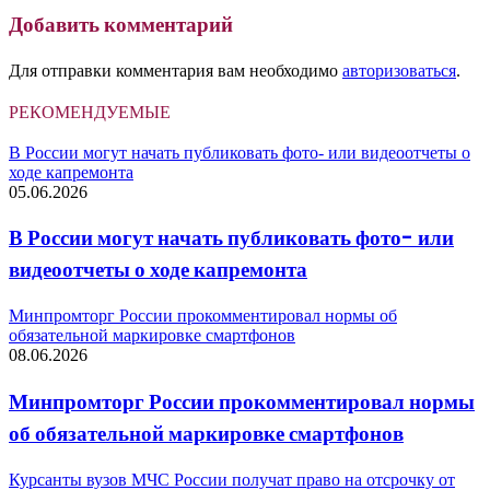
Добавить комментарий
Для отправки комментария вам необходимо
авторизоваться
.
РЕКОМЕНДУЕМЫЕ
В России могут начать публиковать фото- или видеоотчеты о
ходе капремонта
05.06.2026
В России могут начать публиковать фото- или
видеоотчеты о ходе капремонта
Минпромторг России прокомментировал нормы об
обязательной маркировке смартфонов
08.06.2026
Минпромторг России прокомментировал нормы
об обязательной маркировке смартфонов
Курсанты вузов МЧС России получат право на отсрочку от