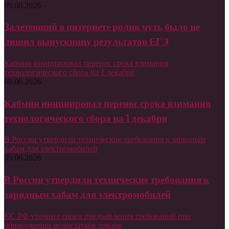
09.06.2026
Залетевший в интернете ролик чуть было не
лишил выпускницу результатов ЕГЭ
Кабмин инициировал перенос срока взимания
технологического сбора на 1 декабря
09.06.2026
Кабмин инициировал перенос срока взимания
технологического сбора на 1 декабря
В России утвердили технические требования к зарядным
хабам для электромобилей
09.06.2026
В России утвердили технические требования к
зарядным хабам для электромобилей
КС РФ уточнил сроки предъявления требований при
обнаружении недостатков товара