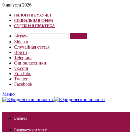
9 августа 2026
НАЛОГИ И БУХУЧЕТ
СОЦИАЛЬНАЯ СФЕРА
СУДЕБНАЯ ПРАКТИКА
Искать
Sidebar
Случайная статья
Войти
Telegram
Одноклассники
vk.com
YouTube
Twitter
Facebook
Меню
Бизнес
Бюджетный учет