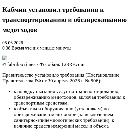
Кабмин установил требования к
транспортированию и обезвреживанию
медотходов
05.06.2026
0
38
Время чтения меньше минуты
© fabrikacrimea / Фотобанк 123RF.com
Правительство установило требования (Постановление
Правительства РФ от 30 апреля 2026 г. № 506):
к порядку оказания услуг по транспортированию,
обезвреживанию медотходов, включая требования к
транспортным средствам;
к объектам и оборудованию (установкам) по
обезвреживанию медотходов (за исключением
санитарно-эпидемиологических требований), к
наличию средств измерений массы и объема