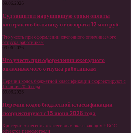
09.06.2026
Суд защитил нарушившую сроки оплаты
контрактов больницу от возврата 12 млн руб.
Что учесть при оформлении ежегодного оплачиваемого
отпуска работникам
09.06.2026
Что учесть при оформлении ежегодного
оплачиваемого отпуска работникам
Перечни кодов бюджетной классификации скорректируют с
15 июня 2026 года
09.06.2026
Перечни кодов бюджетной классификации
скорректируют с 15 июня 2026 года
Критерии отнесения к категориям оказывающих НВОС
объектов пересмотрели