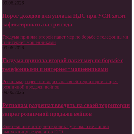
09.06.2026
Порог доходов для уплаты НДС при УСН хотят
зафиксировать на три года
Госдума приняла второй пакет мер по борьбе с телефонными
и интернет-мошенниками
09.06.2026
Госдума приняла второй пакет мер по борьбе с
телефонными и интернет-мошенниками
Регионам разрешат вводить на своей территории запрет
розничной продажи вейпов
09.06.2026
Регионам разрешат вводить на своей территории
запрет розничной продажи вейпов
Залетевший в интернете ролик чуть было не лишил
выпускницу результатов ЕГЭ