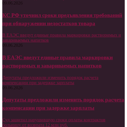
09.06.2026
КС РФ уточнил сроки предъявления требований
при обнаружении недостатков товара
В ЕАЭС введут единые правила маркировки растворимых и
завариваемых напитков
09.06.2026
В ЕАЭС введут единые правила маркировки
растворимых и завариваемых напитков
Депутаты предложили изменить порядок расчета
компенсации при задержке зарплаты
09.06.2026
Депутаты предложили изменить порядок расчета
компенсации при задержке зарплаты
Суд защитил нарушившую сроки оплаты контрактов
больницу от возврата 12 млн руб.