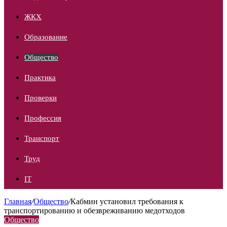
ЖКХ
Образование
Общество
Практика
Проверки
Профессия
Транспорт
Труд
IT
Главная
/
Общество
/
Кабмин установил требования к
транспортированию и обезвреживанию медотходов
Общество