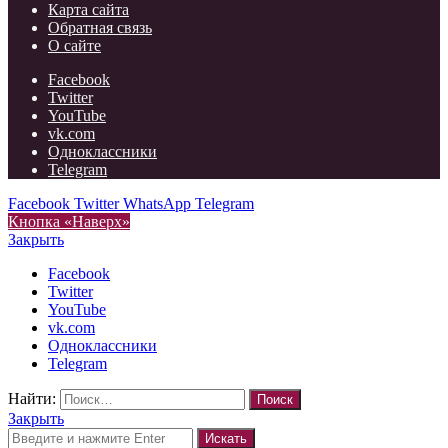
Карта сайта
Обратная связь
О сайте
Facebook
Twitter
YouTube
vk.com
Одноклассники
Telegram
Facebook
Twitter
WhatsApp
Telegram
Кнопка «Наверх»
Закрыть
Facebook
Twitter
YouTube
vk.com
Одноклассники
Telegram
Найти:
Закрыть
Искать