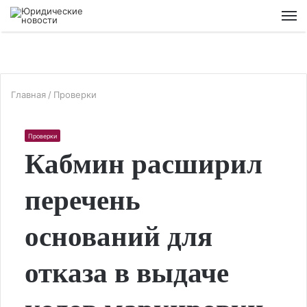
М
Главная
/
Проверки
Проверки
Кабмин расширил
перечень
оснований для
отказа в выдаче