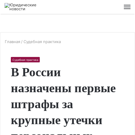
М
Главная
/
Судебная практика
Судебная практика
В России
назначены первые
штрафы за
крупные утечки