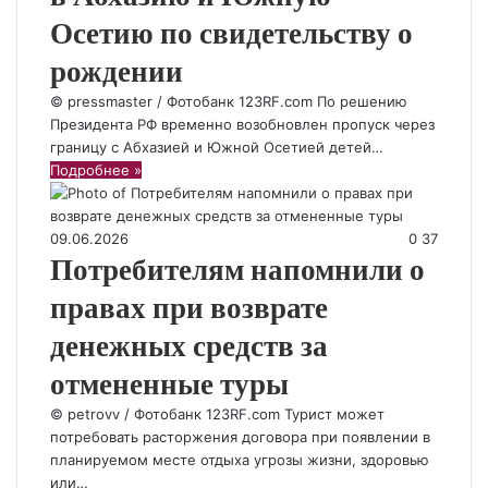
Осетию по свидетельству о
рождении
© pressmaster / Фотобанк 123RF.com По решению
Президента РФ временно возобновлен пропуск через
границу с Абхазией и Южной Осетией детей…
Подробнее »
09.06.2026
0
37
Потребителям напомнили о
правах при возврате
денежных средств за
отмененные туры
© petrovv / Фотобанк 123RF.com Турист может
потребовать расторжения договора при появлении в
планируемом месте отдыха угрозы жизни, здоровью
или…