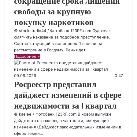
сокращение срока лишения
свободы за крупную
покупку наркотиков
© stockstudio44 / Фотобанк 123RF.com Суд хочет
смягчить наказание за подобное преступление.
Соответствующий законопроект1 внесли на
рассмотрение в Госдуму. Речь идет…
Подробнее »
09.06.2026
0
47
Росреестр представил
дайджест изменений в сфере
недвижимости за I квартал
© kaelee / Фотобанк 123RF.com В новом выпуске
дайджеста отражены, в частности, следующие
изменения (Дайджест законодательных изменений в
сфере земли…