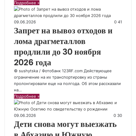
Подробнее »
09.06.2026
0
41
Запрет на вывоз отходов и
лома драгметаллов
продлили до 30 ноября
2026 года
© sushytska / Фотобанк 123RF.com Действующее
ограничение на их транспортировку из страны
пролонгировали еще на полгода. Об этом рассказали
на…
Подробнее »
09.06.2026
0
30
Дети снова могут выезжать
в Абхазию и Южную