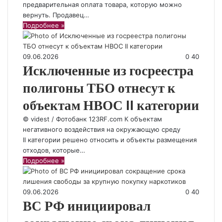
предварительная оплата товара, которую можно
вернуть. Продавец…
Подробнее »
09.06.2026
0
40
Исключенные из госреестра
полигоны ТБО отнесут к
объектам НВОС II категории
© videst / Фотобанк 123RF.com К объектам
негативного воздействия на окружающую среду
II категории решено относить и объекты размещения
отходов, которые…
Подробнее »
09.06.2026
0
40
ВС РФ инициировал